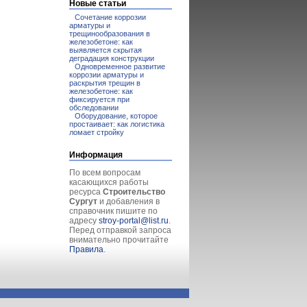
Новые статьи
Сочетание коррозии
арматуры и
трещинообразования в
железобетоне: как
выявляется скрытая
деградация конструкции
Одновременное развитие
коррозии арматуры и
раскрытия трещин в
железобетоне: как
фиксируется при
обследовании
Оборудование, которое
простаивает: как логистика
ломает стройку
Информация
По всем вопросам
касающихся работы
ресурса
Строительство
Сургут
и добавления в
справочник пишите по
адресу
stroy-portal@list.ru
.
Перед отправкой запроса
внимательно прочитайте
Правила
.