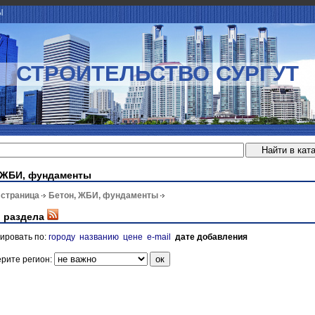
Ы
СТРОИТЕЛЬСТВО СУРГУТ
 ЖБИ, фундаменты
 страница
Бетон, ЖБИ, фундаменты
 раздела
ировать по:
городу
названию
цене
e-mail
дате добавления
рите регион: