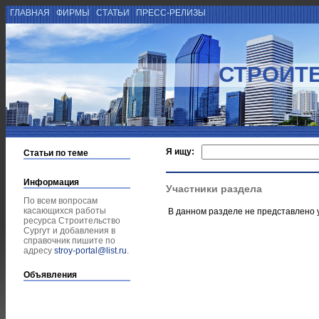
ГЛАВНАЯ
ФИРМЫ
СТАТЬИ
ПРЕСС-РЕЛИЗЫ
СТРОИТЕ
Я ищу:
Статьи по теме
Информация
Участники раздела
По всем вопросам
касающихся работы
В данном разделе не представлено 
ресурса Строительство
Сургут и добавления в
справочник пишите по
адресу
stroy-portal@list.ru
.
Объявления